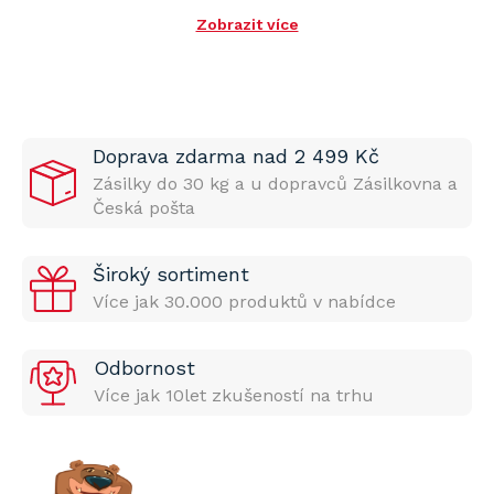
Zobrazit více
Doprava zdarma nad 2 499 Kč
Zásilky do 30 kg a u dopravců Zásilkovna a
Česká pošta
Široký sortiment
Více jak 30.000 produktů v nabídce
Odbornost
Více jak 10let zkušeností na trhu