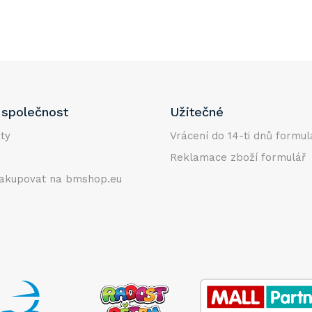
společnost
Užitečné
ty
Vrácení do 14-ti dnů formul
Reklamace zboží formulář
akupovat na bmshop.eu