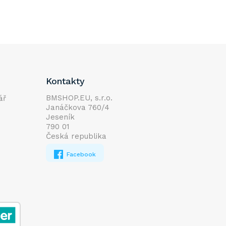
Kontakty
BMSHOP.EU, s.r.o.
ář
Janáčkova 760/4
Jeseník
790 01
Česká republika
Facebook