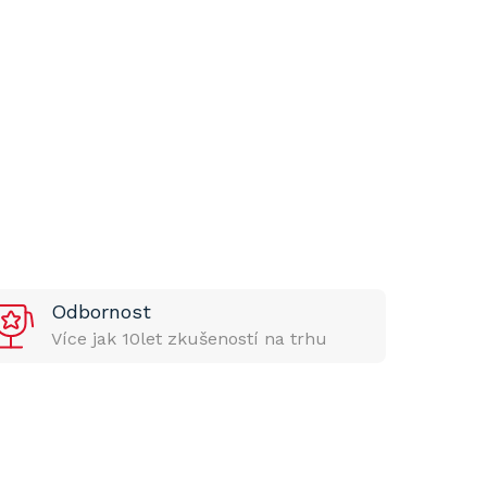
Odbornost
Více jak 10let zkušeností na trhu