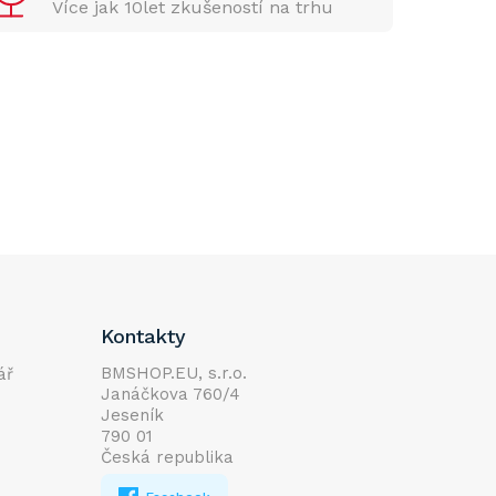
Více jak 10let zkušeností na trhu
Kontakty
BMSHOP.EU, s.r.o.
ář
Janáčkova 760/4
Jeseník
790 01
Česká republika