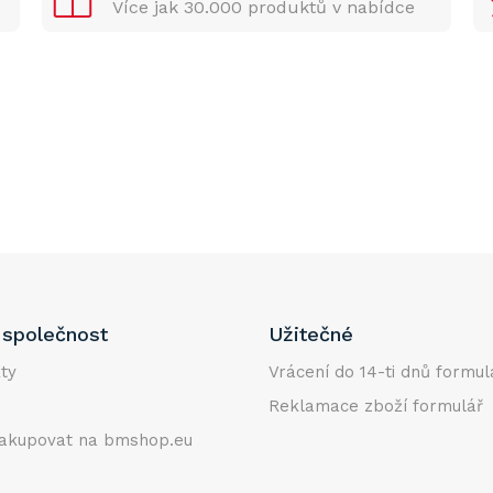
Více jak 30.000 produktů v nabídce
společnost
Užitečné
ty
Vrácení do 14-ti dnů formul
Reklamace zboží formulář
akupovat na bmshop.eu