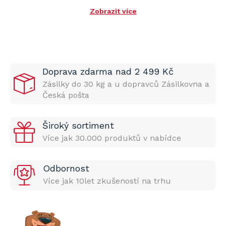
Zobrazit více
Doprava zdarma nad 2 499 Kč
Zásilky do 30 kg a u dopravců Zásilkovna a
Česká pošta
Široký sortiment
Více jak 30.000 produktů v nabídce
Odbornost
Více jak 10let zkušeností na trhu