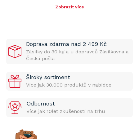
Zobrazit více
Doprava zdarma nad 2 499 Kč
Zásilky do 30 kg a u dopravců Zásilkovna a
Česká pošta
Široký sortiment
Více jak 30.000 produktů v nabídce
Odbornost
Více jak 10let zkušeností na trhu