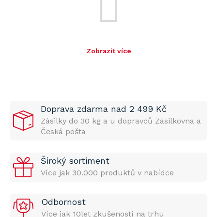
Zobrazit více
Doprava zdarma nad 2 499 Kč
Zásilky do 30 kg a u dopravců Zásilkovna a
Česká pošta
Široký sortiment
Více jak 30.000 produktů v nabídce
Odbornost
Více jak 10let zkušeností na trhu