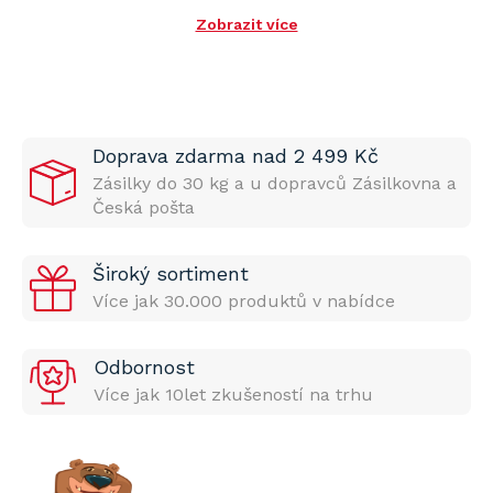
Zobrazit více
Doprava zdarma nad 2 499 Kč
Zásilky do 30 kg a u dopravců Zásilkovna a
Česká pošta
Široký sortiment
Více jak 30.000 produktů v nabídce
Odbornost
Více jak 10let zkušeností na trhu