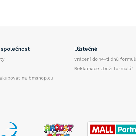
společnost
Užitečné
ty
Vrácení do 14-ti dnů formul
Reklamace zboží formulář
akupovat na bmshop.eu