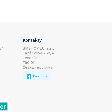
Kontakty
BMSHOP.EU, s.r.o.
ář
Janáčkova 760/4
Jeseník
790 01
Česká republika
Facebook