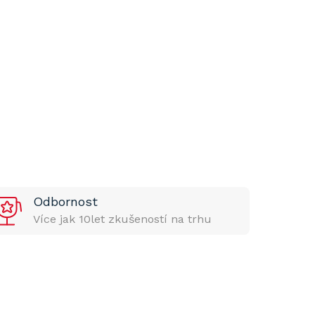
Odbornost
Více jak 10let zkušeností na trhu