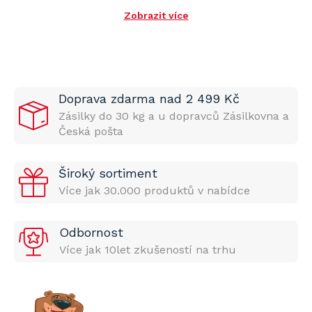
Zobrazit více
Doprava zdarma nad 2 499 Kč
Zásilky do 30 kg a u dopravců Zásilkovna a
Česká pošta
Široký sortiment
Více jak 30.000 produktů v nabídce
Odbornost
Více jak 10let zkušeností na trhu