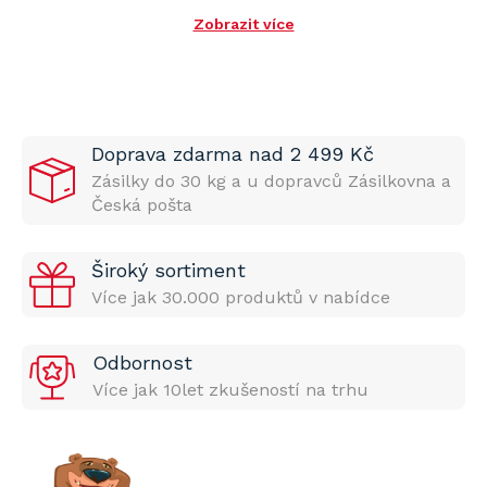
Zobrazit více
Doprava zdarma nad 2 499 Kč
Zásilky do 30 kg a u dopravců Zásilkovna a
Česká pošta
Široký sortiment
Více jak 30.000 produktů v nabídce
Odbornost
Více jak 10let zkušeností na trhu