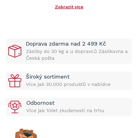
Zobrazit více
Doprava zdarma nad 2 499 Kč
Zásilky do 30 kg a u dopravců Zásilkovna a
Česká pošta
Široký sortiment
Více jak 30.000 produktů v nabídce
Odbornost
Více jak 10let zkušeností na trhu