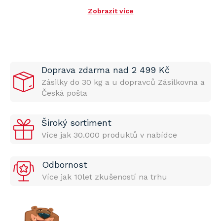
Zobrazit více
Doprava zdarma nad 2 499 Kč
Zásilky do 30 kg a u dopravců Zásilkovna a
Česká pošta
Široký sortiment
Více jak 30.000 produktů v nabídce
Odbornost
Více jak 10let zkušeností na trhu