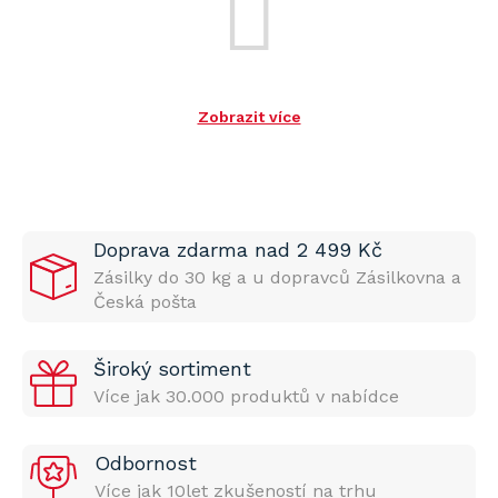
Zobrazit více
Doprava zdarma nad 2 499 Kč
Zásilky do 30 kg a u dopravců Zásilkovna a
Česká pošta
Široký sortiment
Více jak 30.000 produktů v nabídce
Odbornost
Více jak 10let zkušeností na trhu