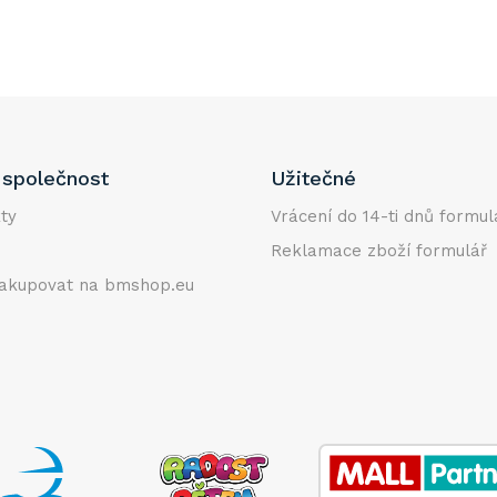
společnost
Užitečné
ty
Vrácení do 14-ti dnů formul
Reklamace zboží formulář
akupovat na bmshop.eu