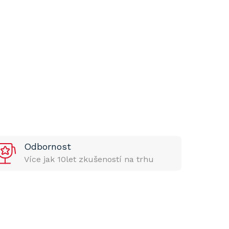
Odbornost
Více jak 10let zkušeností na trhu