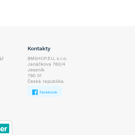
Kontakty
BMSHOP.EU, s.r.o.
ář
Janáčkova 760/4
Jeseník
790 01
Česká republika
Facebook