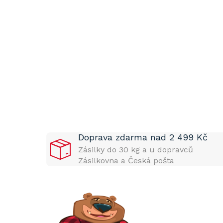
P
o
s
t
Doprava zdarma nad 2 499 Kč
r
a
Zásilky do 30 kg a u dopravců
n
Zásilkovna a Česká pošta
n
í
p
a
n