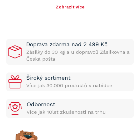
Zobrazit více
Doprava zdarma nad 2 499 Kč
Zásilky do 30 kg a u dopravců Zásilkovna a
Česká pošta
Široký sortiment
Více jak 30.000 produktů v nabídce
Odbornost
Více jak 10let zkušeností na trhu