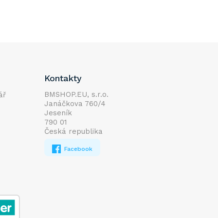
Kontakty
BMSHOP.EU, s.r.o.
ář
Janáčkova 760/4
Jeseník
790 01
Česká republika
Facebook