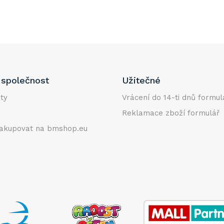
společnost
Užitečné
ty
Vrácení do 14-ti dnů formul
Reklamace zboží formulář
akupovat na bmshop.eu