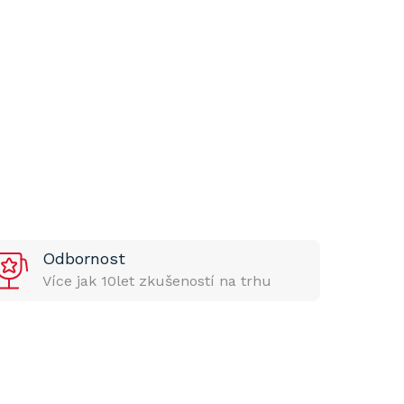
Odbornost
Více jak 10let zkušeností na trhu