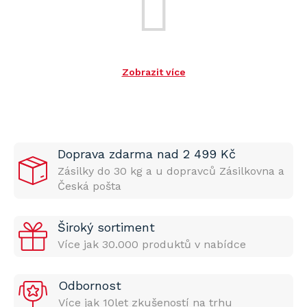
Zobrazit více
Doprava zdarma nad 2 499 Kč
Zásilky do 30 kg a u dopravců Zásilkovna a
Česká pošta
Široký sortiment
Více jak 30.000 produktů v nabídce
Odbornost
Více jak 10let zkušeností na trhu