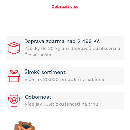
Zobrazit více
Doprava zdarma nad 2 499 Kč
Zásilky do 30 kg a u dopravců Zásilkovna a
Česká pošta
Široký sortiment
Více jak 30.000 produktů v nabídce
Odbornost
Více jak 10let zkušeností na trhu