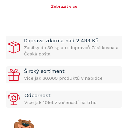
Zobrazit více
Doprava zdarma nad 2 499 Kč
Zásilky do 30 kg a u dopravců Zásilkovna a
Česká pošta
Široký sortiment
Více jak 30.000 produktů v nabídce
Odbornost
Více jak 10let zkušeností na trhu