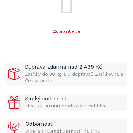
Zobrazit více
Doprava zdarma nad 2 499 Kč
Zásilky do 30 kg a u dopravců Zásilkovna a
Česká pošta
Široký sortiment
Více jak 30.000 produktů v nabídce
Odbornost
Více jak 10let zkušeností na trhu