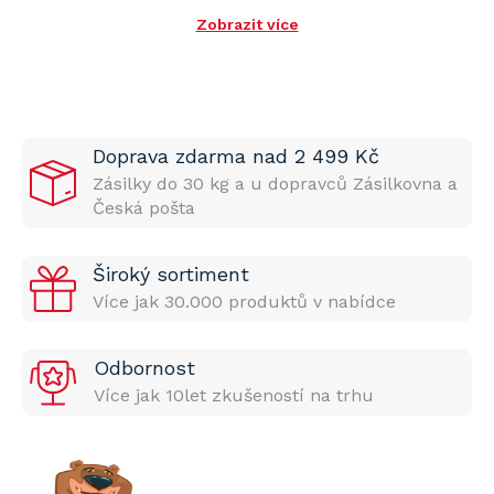
Zobrazit více
Doprava zdarma nad 2 499 Kč
Zásilky do 30 kg a u dopravců Zásilkovna a
Česká pošta
Široký sortiment
Více jak 30.000 produktů v nabídce
Odbornost
Více jak 10let zkušeností na trhu