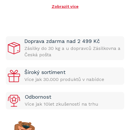
Zobrazit více
Doprava zdarma nad 2 499 Kč
Zásilky do 30 kg a u dopravců Zásilkovna a
Česká pošta
Široký sortiment
Více jak 30.000 produktů v nabídce
Odbornost
Více jak 10let zkušeností na trhu