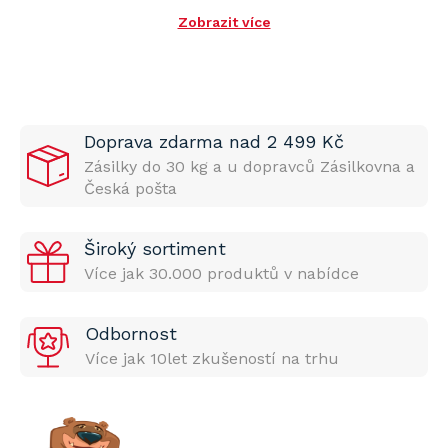
Zobrazit více
Doprava zdarma nad 2 499 Kč
Zásilky do 30 kg a u dopravců Zásilkovna a
Česká pošta
Široký sortiment
Více jak 30.000 produktů v nabídce
Odbornost
Více jak 10let zkušeností na trhu