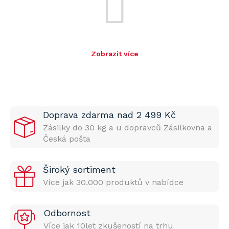
Zobrazit více
Doprava zdarma nad 2 499 Kč
Zásilky do 30 kg a u dopravců Zásilkovna a
Česká pošta
Široký sortiment
Více jak 30.000 produktů v nabídce
Odbornost
Více jak 10let zkušeností na trhu