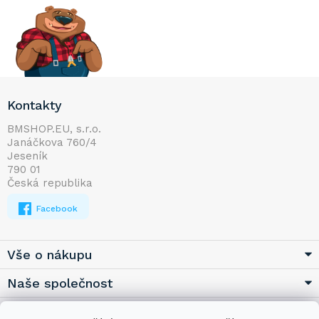
Z
Kontakty
á
p
BMSHOP.EU, s.r.o.
Janáčkova 760/4
a
Jeseník
t
790 01
í
Česká republika
Facebook
Vše o nákupu
Naše společnost
Užitečné