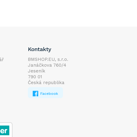
Kontakty
BMSHOP.EU, s.r.o.
ář
Janáčkova 760/4
Jeseník
790 01
Česká republika
Facebook