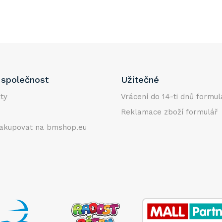
společnost
Užitečné
ty
Vrácení do 14-ti dnů formul
Reklamace zboží formulář
akupovat na bmshop.eu