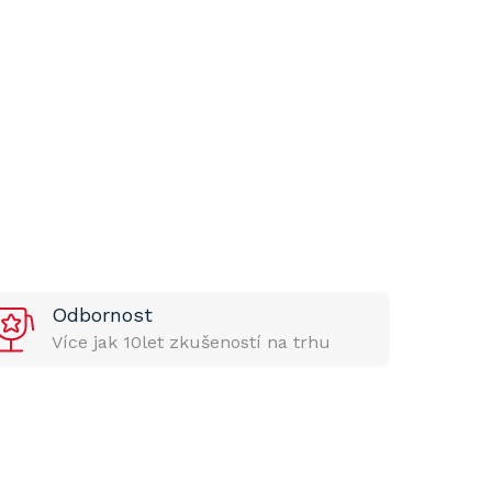
Odbornost
Více jak 10let zkušeností na trhu