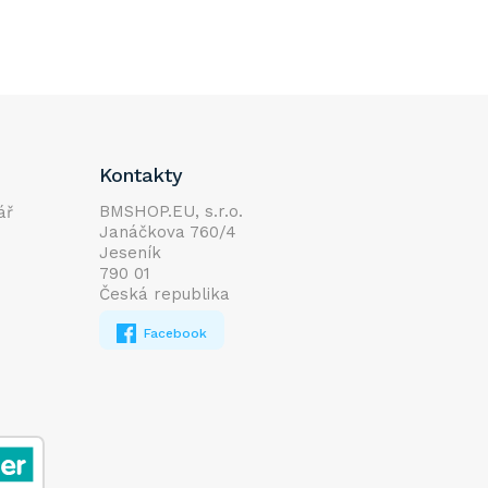
Kontakty
BMSHOP.EU, s.r.o.
ář
Janáčkova 760/4
Jeseník
790 01
Česká republika
Facebook