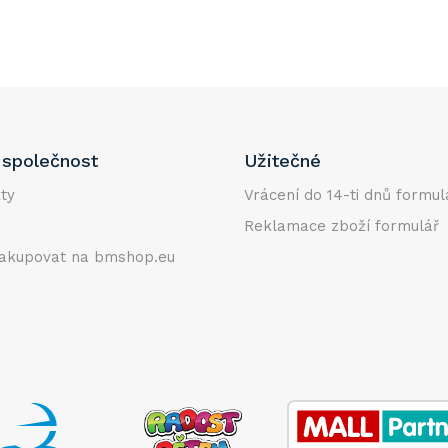
společnost
Užitečné
ty
Vrácení do 14-ti dnů formul
Reklamace zboží formulář
akupovat na bmshop.eu