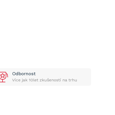
Odbornost
Více jak 10let zkušeností na trhu