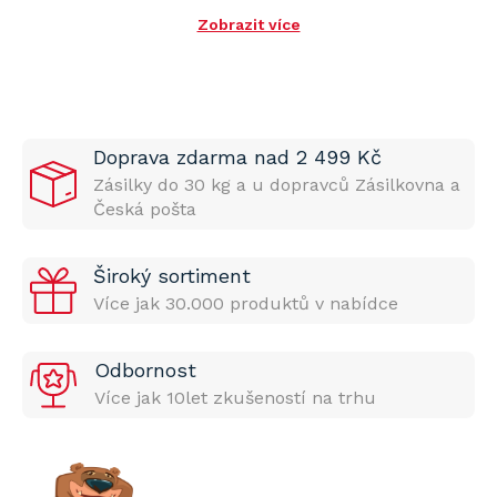
Zobrazit více
Doprava zdarma nad 2 499 Kč
Zásilky do 30 kg a u dopravců Zásilkovna a
Česká pošta
Široký sortiment
Více jak 30.000 produktů v nabídce
Odbornost
Více jak 10let zkušeností na trhu