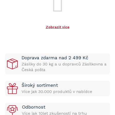
Zobrazit více
Doprava zdarma nad 2 499 Kč
Zásilky do 30 kg a u dopravců Zásilkovna a
Česká pošta
Široký sortiment
Více jak 30.000 produktů v nabídce
Odbornost
Více jak 10let zkušeností na trhu