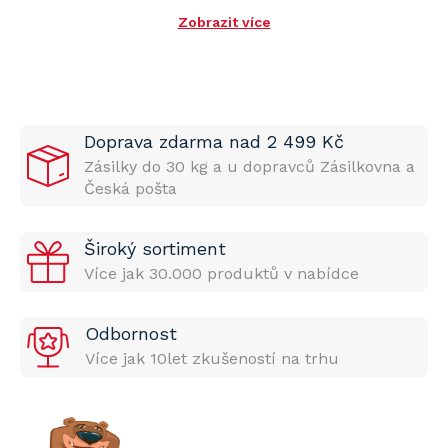
Zobrazit více
Doprava zdarma nad 2 499 Kč
Zásilky do 30 kg a u dopravců Zásilkovna a
Česká pošta
Široký sortiment
Více jak 30.000 produktů v nabídce
Odbornost
Více jak 10let zkušeností na trhu