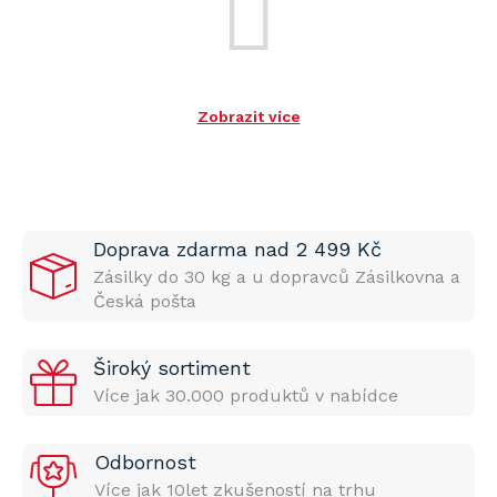
Zobrazit více
Doprava zdarma nad 2 499 Kč
Zásilky do 30 kg a u dopravců Zásilkovna a
Česká pošta
Široký sortiment
Více jak 30.000 produktů v nabídce
Odbornost
Více jak 10let zkušeností na trhu