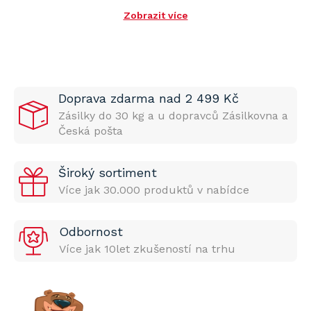
Zobrazit více
Doprava zdarma nad 2 499 Kč
Zásilky do 30 kg a u dopravců Zásilkovna a
Česká pošta
Široký sortiment
Více jak 30.000 produktů v nabídce
Odbornost
Více jak 10let zkušeností na trhu