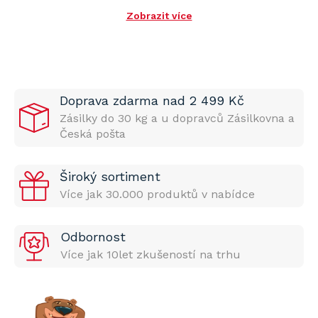
Zobrazit více
Doprava zdarma nad 2 499 Kč
Zásilky do 30 kg a u dopravců Zásilkovna a
Česká pošta
Široký sortiment
Více jak 30.000 produktů v nabídce
Odbornost
Více jak 10let zkušeností na trhu