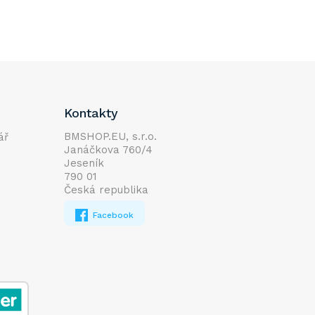
Kontakty
BMSHOP.EU, s.r.o.
ář
Janáčkova 760/4
Jeseník
790 01
Česká republika
Facebook