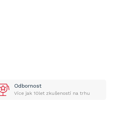
Odbornost
Více jak 10let zkušeností na trhu