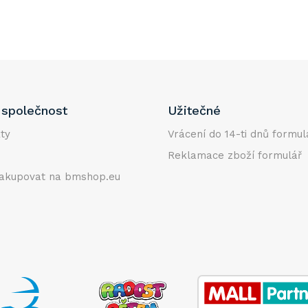
společnost
Užitečné
ty
Vrácení do 14-ti dnů formul
Reklamace zboží formulář
akupovat na bmshop.eu