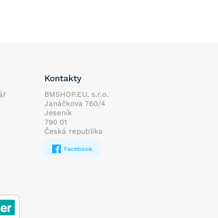
Kontakty
BMSHOP.EU, s.r.o.
ář
Janáčkova 760/4
Jeseník
790 01
Česká republika
Facebook