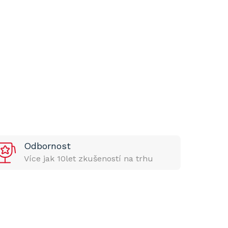
Odbornost
Více jak 10let zkušeností na trhu