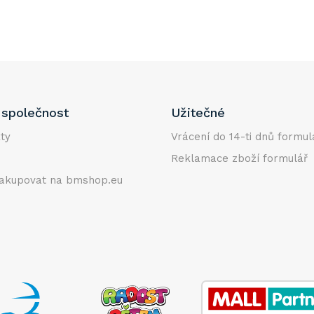
společnost
Užitečné
ty
Vrácení do 14-ti dnů formul
Reklamace zboží formulář
akupovat na bmshop.eu