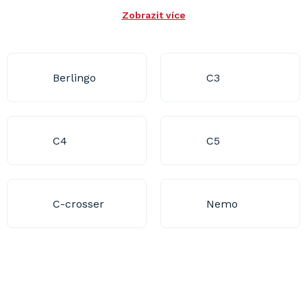
Zobrazit více
Berlingo
C3
C4
C5
C-crosser
Nemo