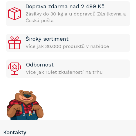
Doprava zdarma nad 2 499 Kč
Zásilky do 30 kg a u dopravců Zásilkovna a
Česká pošta
Široký sortiment
Více jak 30.000 produktů v nabídce
Odbornost
Více jak 10let zkušeností na trhu
Z
Kontakty