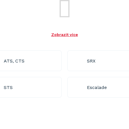
Zobrazit více
ATS, CTS
SRX
STS
Escalade