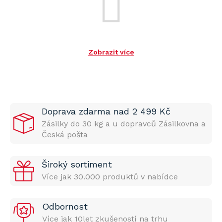
Zobrazit více
Doprava zdarma nad 2 499 Kč
Zásilky do 30 kg a u dopravců Zásilkovna a
Česká pošta
Široký sortiment
Více jak 30.000 produktů v nabídce
Odbornost
Více jak 10let zkušeností na trhu