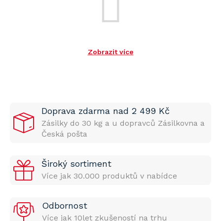
Zobrazit více
Doprava zdarma nad 2 499 Kč
Zásilky do 30 kg a u dopravců Zásilkovna a
Česká pošta
Široký sortiment
Více jak 30.000 produktů v nabídce
Odbornost
Více jak 10let zkušeností na trhu