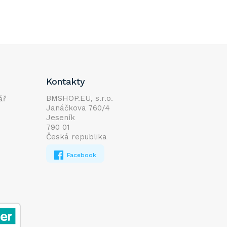
Kontakty
BMSHOP.EU, s.r.o.
ář
Janáčkova 760/4
Jeseník
790 01
Česká republika
Facebook