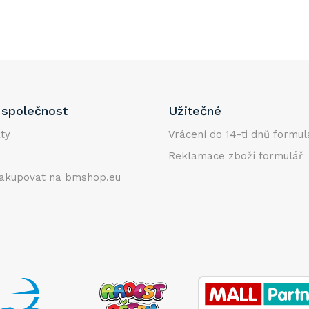
společnost
Užitečné
ty
Vrácení do 14-ti dnů formul
Reklamace zboží formulář
akupovat na bmshop.eu