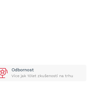
Odbornost
Více jak 10let zkušeností na trhu