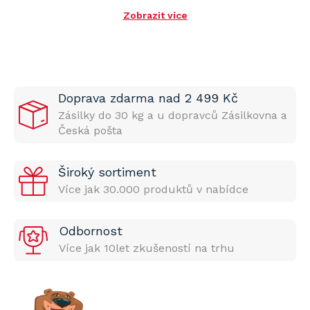
Zobrazit více
Doprava zdarma nad 2 499 Kč
Zásilky do 30 kg a u dopravců Zásilkovna a
Česká pošta
Široký sortiment
Více jak 30.000 produktů v nabídce
Odbornost
Více jak 10let zkušeností na trhu