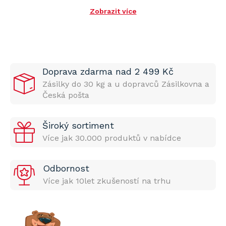
Zobrazit více
Doprava zdarma nad 2 499 Kč
Zásilky do 30 kg a u dopravců Zásilkovna a
Česká pošta
Široký sortiment
Více jak 30.000 produktů v nabídce
Odbornost
Více jak 10let zkušeností na trhu