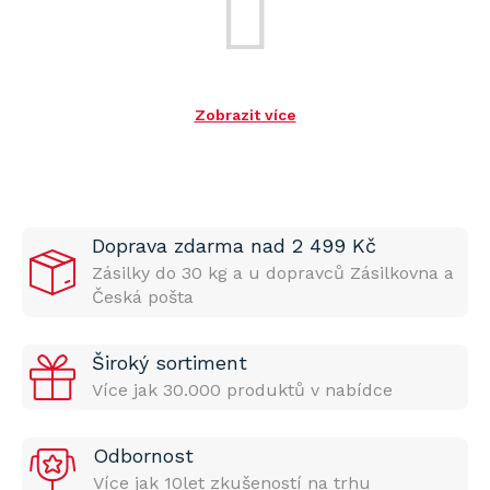
Zobrazit více
Doprava zdarma nad 2 499 Kč
Zásilky do 30 kg a u dopravců Zásilkovna a
Česká pošta
Široký sortiment
Více jak 30.000 produktů v nabídce
Odbornost
Více jak 10let zkušeností na trhu