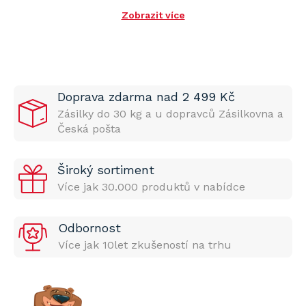
Zobrazit více
Doprava zdarma nad 2 499 Kč
Zásilky do 30 kg a u dopravců Zásilkovna a
Česká pošta
Široký sortiment
Více jak 30.000 produktů v nabídce
Odbornost
Více jak 10let zkušeností na trhu