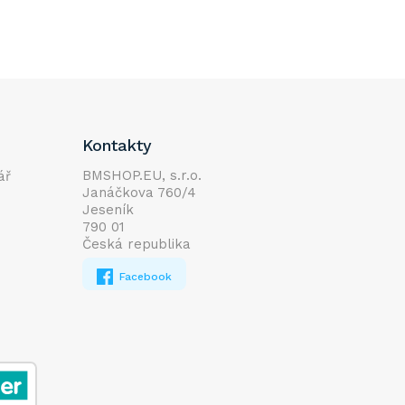
Kontakty
BMSHOP.EU, s.r.o.
ář
Janáčkova 760/4
Jeseník
790 01
Česká republika
Facebook