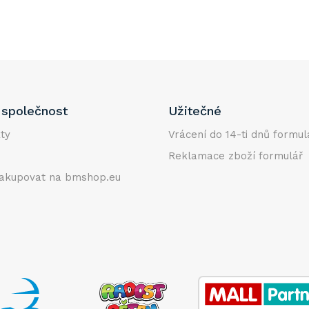
společnost
Užitečné
ty
Vrácení do 14-ti dnů formul
Reklamace zboží formulář
akupovat na bmshop.eu