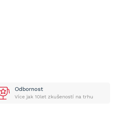
Odbornost
Více jak 10let zkušeností na trhu