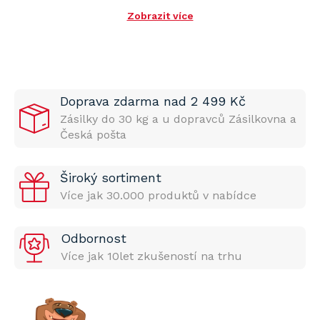
Zobrazit více
Doprava zdarma nad 2 499 Kč
Zásilky do 30 kg a u dopravců Zásilkovna a
Česká pošta
Široký sortiment
Více jak 30.000 produktů v nabídce
Odbornost
Více jak 10let zkušeností na trhu