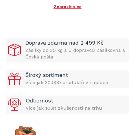
Zobrazit více
Doprava zdarma nad 2 499 Kč
Zásilky do 30 kg a u dopravců Zásilkovna a
Česká pošta
Široký sortiment
Více jak 30.000 produktů v nabídce
Odbornost
Více jak 10let zkušeností na trhu