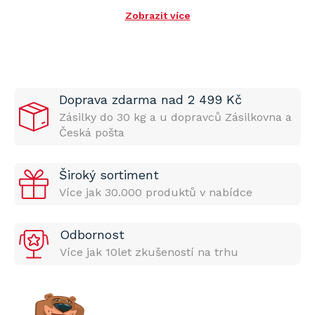
Zobrazit více
Doprava zdarma nad 2 499 Kč
Zásilky do 30 kg a u dopravců Zásilkovna a
Česká pošta
Široký sortiment
Více jak 30.000 produktů v nabídce
Odbornost
Více jak 10let zkušeností na trhu