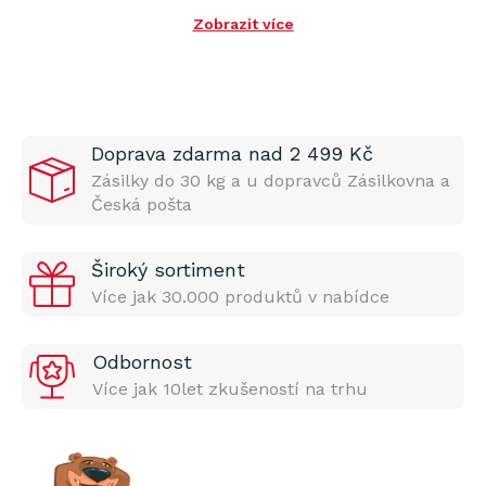
Zobrazit více
Doprava zdarma nad 2 499 Kč
Zásilky do 30 kg a u dopravců Zásilkovna a
Česká pošta
Široký sortiment
Více jak 30.000 produktů v nabídce
Odbornost
Více jak 10let zkušeností na trhu