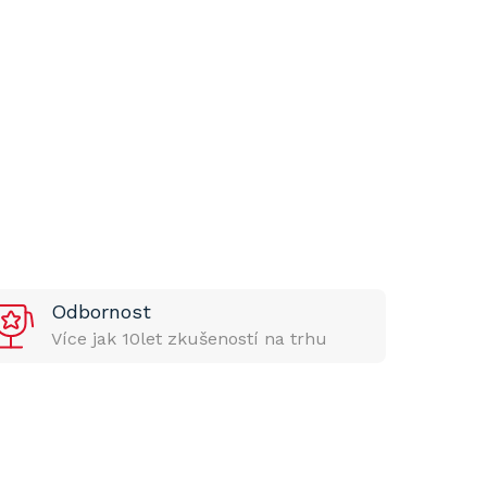
Odbornost
Více jak 10let zkušeností na trhu