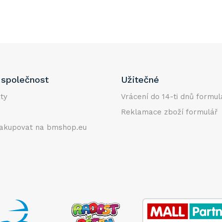
společnost
Užitečné
ty
Vrácení do 14-ti dnů formul
Reklamace zboží formulář
akupovat na bmshop.eu