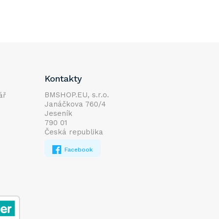
Kontakty
BMSHOP.EU, s.r.o.
ář
Janáčkova 760/4
Jeseník
790 01
Česká republika
Facebook